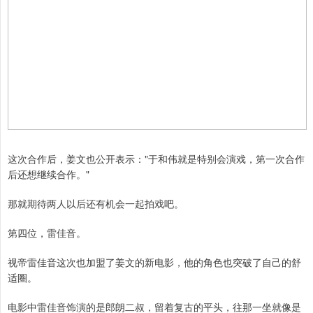
这次合作后，姜文也公开表示："于和伟就是特别会演戏，第一次合作
后还想继续合作。"
那就期待两人以后还有机会一起拍戏吧。
第四位，雷佳音。
视帝雷佳音这次也加盟了姜文的新电影，他的角色也突破了自己的舒
适圈。
电影中雷佳音饰演的是郎朗二叔，留着复古的平头，往那一坐就像是