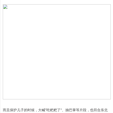
而且保护儿子的时候，大喊"吃粑粑了"、抽巴掌等片段，也符合东北