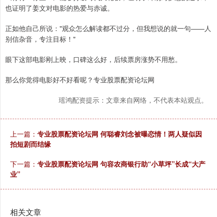
也证明了姜文对电影的热爱与赤诚。
正如他自己所说："观众怎么解读都不过分，但我想说的就一句——人
别信杂音，专注目标！"
眼下这部电影刚上映，口碑这么好，后续票房涨势不用愁。
那么你觉得电影好不好看呢？专业股票配资论坛网
瑶鸿配资提示：文章来自网络，不代表本站观点。
上一篇：
专业股票配资论坛网 何聪睿刘念被曝恋情！两人疑似因
拍短剧而结缘
下一篇：
专业股票配资论坛网 句容农商银行助“小草坪”长成“大产
业”
相关文章