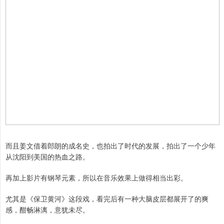
而且姜文借着郎朗的成名史，也拍出了时代的发展，拍出了一个少年
从沈阳到美国的热血之路。
再加上影片有钢琴元素，所以在音乐效果上做得相当出彩。
尤其是《保卫黄河》这段戏，看完后有一种大脑皮层都展开了的爽
感，酣畅淋漓，意犹未尽。