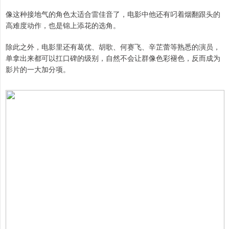
像这种接地气的角色太适合雷佳音了，电影中他还有叼着烟翻跟头的
高难度动作，也是锦上添花的选角。
除此之外，电影里还有葛优、胡歌、何赛飞、辛芷蕾等熟悉的演员，
单拿出来都可以扛口碑的级别，自然不会让群像色彩褪色，反而成为
影片的一大加分项。