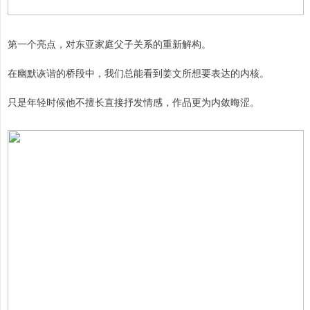
第一个亮点，对东亚家庭父子关系的重新解构。
在幽默诙谐的桥段中，我们总能看到姜文所想要表达的内核。
只是年轻时候他不擅长直接抒发情感，作品更为内敛晦涩。