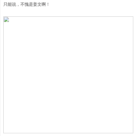
只能说，不愧是姜文啊！