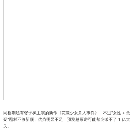
同档期还有张子枫主演的新作《花漾少女杀人事件》，不过"女性 + 悬
疑"题材不够新颖，优势明显不足，预测总票房可能都突破不了 1 亿大
关。