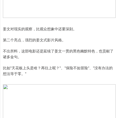
姜文对现实的观察，比观众想象中还要深刻。
第二个亮点，强烈的姜文式影片风格。
不出所料，这部电影还是延续了姜文一贯的黑色幽默特色，也贡献了
诸多金句。
比如"天花板上头是啥？再往上呢？"、"保险不如冒险"、"没有办法的
想法等于零。"