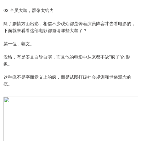
02 全员大咖，群像太给力
除了剧情方面出彩，相信不少观众都是奔着演员阵容才去看电影的，
下面就来看看这部电影都邀请哪些大咖了？
第一位，姜文。
没错，有是姜文自导自演，而且他的电影中从来都不缺"疯子"的形
象。
这种疯不是字面意义上的疯，而是试图打破社会规训和世俗观念的
疯。