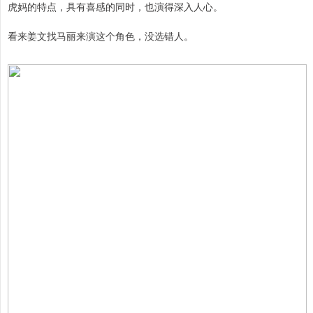
虎妈的特点，具有喜感的同时，也演得深入人心。
看来姜文找马丽来演这个角色，没选错人。