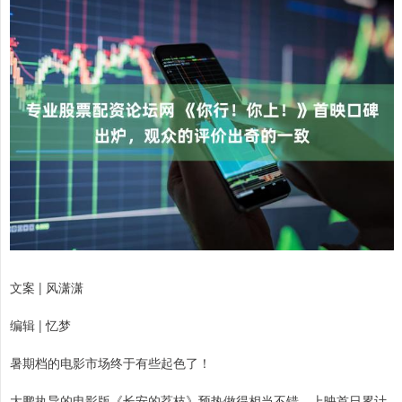
文案 | 风潇潇
编辑 | 忆梦
暑期档的电影市场终于有些起色了！
大鹏执导的电影版《长安的荔枝》预热做得相当不错，上映首日累计