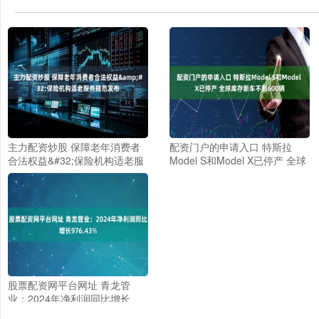
主力配资炒股 保障老年消费者
配资门户的申请入口 特斯拉
合法权益&#32;保险机构适老服
Model S和Model X已停产 全球
务规范发布
库存新车不到600辆
股票配资网平台网址 青龙管
业：2024年净利润同比增长
976.43%