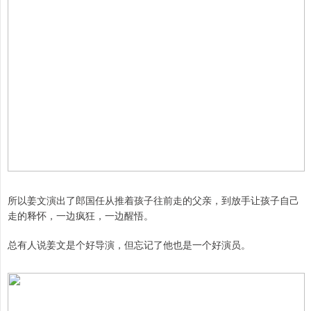
所以姜文演出了郎国任从推着孩子往前走的父亲，到放手让孩子自己
走的释怀，一边疯狂，一边醒悟。
总有人说姜文是个好导演，但忘记了他也是一个好演员。