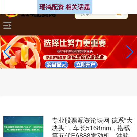
瑶鸿配资 相关话题
专业股票配资论坛网 德系“大
块头”，车长5168mm，搭载
第五代EA888发动机，油耗